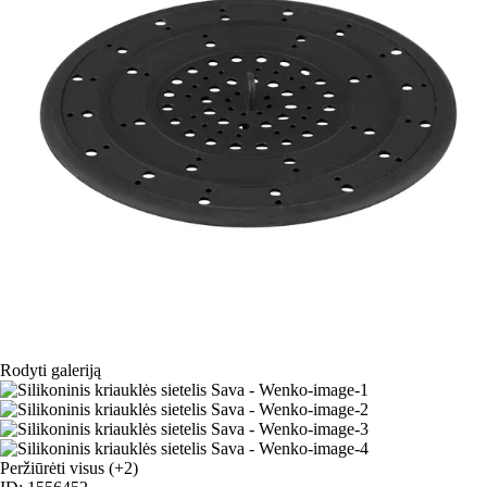
Rodyti galeriją
Peržiūrėti visus
(+2)