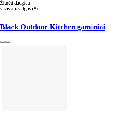
Žiūrėti daugiau
visos apžvalgos
(
8
)
Black Outdoor Kitchen gaminiai