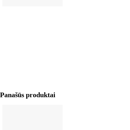
Į KREPŠELĮ
Panašūs produktai