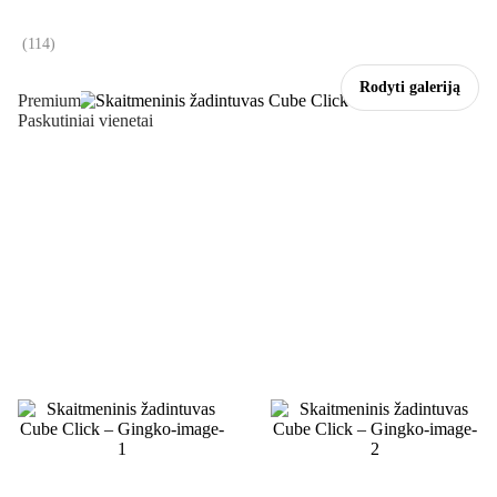
(
114
)
Rodyti galeriją
Premium
Paskutiniai vienetai