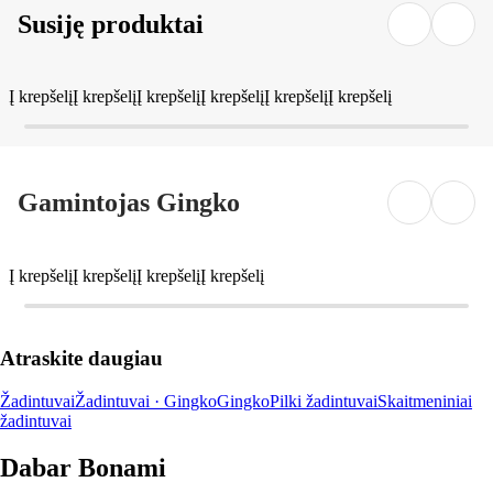
Susiję produktai
Į krepšelį
Į krepšelį
Į krepšelį
Į krepšelį
Į krepšelį
Į krepšelį
Gamintojas Gingko
Į krepšelį
Į krepšelį
Į krepšelį
Į krepšelį
Atraskite daugiau
Žadintuvai
Žadintuvai · Gingko
Gingko
Pilki žadintuvai
Skaitmeniniai
žadintuvai
Dabar Bonami