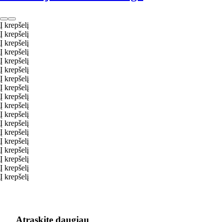
Į krepšelį
Į krepšelį
Į krepšelį
Į krepšelį
Į krepšelį
Į krepšelį
Į krepšelį
Į krepšelį
Į krepšelį
Į krepšelį
Į krepšelį
Į krepšelį
Į krepšelį
Į krepšelį
Į krepšelį
Į krepšelį
Į krepšelį
Į krepšelį
Atraskite daugiau