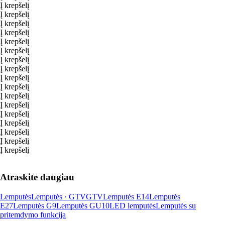
Į krepšelį
Į krepšelį
Į krepšelį
Į krepšelį
Į krepšelį
Į krepšelį
Į krepšelį
Į krepšelį
Į krepšelį
Į krepšelį
Į krepšelį
Į krepšelį
Į krepšelį
Į krepšelį
Į krepšelį
Į krepšelį
Į krepšelį
Atraskite daugiau
Lemputės
Lemputės · GTV
GTV
Lemputės E14
Lemputės
E27
Lemputės G9
Lemputės GU10
LED lemputės
Lemputės su
pritemdymo funkcija