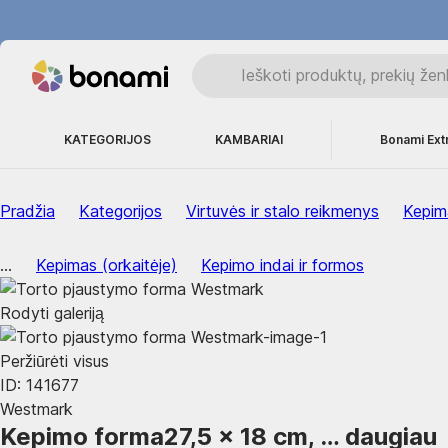
KATEGORIJOS
KAMBARIAI
Bonami Ext
Pradžia
Kategorijos
Virtuvės ir stalo reikmenys
Kepima
...
Kepimas (orkaitėje)
Kepimo indai ir formos
Rodyti galeriją
Peržiūrėti visus
ID: 141677
Westmark
Kepimo forma
27,5 x 18 cm
, …
daugiau