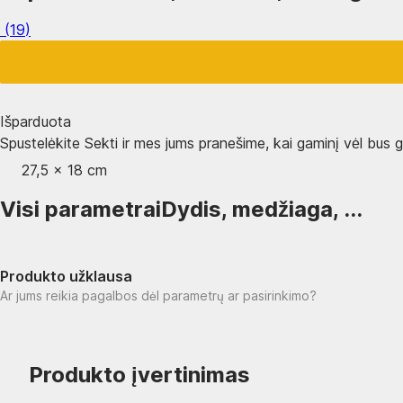
(
19
)
Išparduota
Spustelėkite Sekti ir mes jums pranešime, kai gaminį vėl bus ga
27,5 x 18 cm
Visi parametrai
Dydis, medžiaga, ...
Produkto užklausa
Ar jums reikia pagalbos dėl parametrų ar pasirinkimo?
Produkto įvertinimas