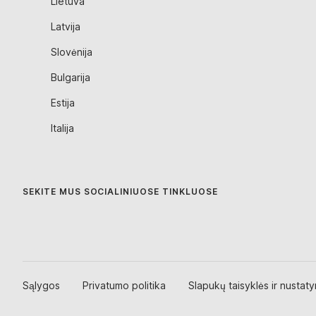
Lietuva
Latvija
Slovėnija
Bulgarija
Estija
Italija
SEKITE MUS SOCIALINIUOSE TINKLUOSE
Sąlygos
Privatumo politika
Slapukų taisyklės ir nustat