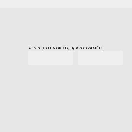
ATSISIŲSTI MOBILIĄJĄ PROGRAMĖLĘ