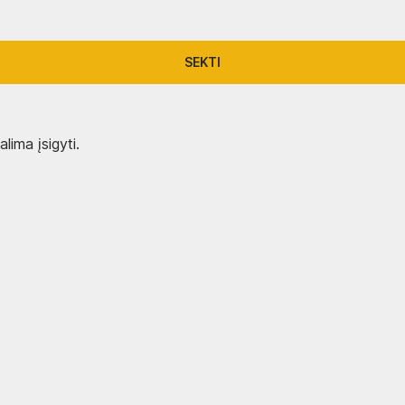
SEKTI
lima įsigyti.