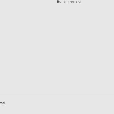
Bonami verslui
ymai