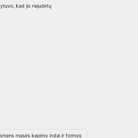
tytuvo, kad jis nejudėtų
akmens masės kepimo indai ir formos