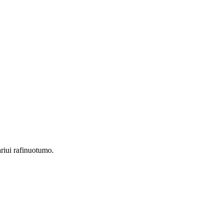
riui rafinuotumo.