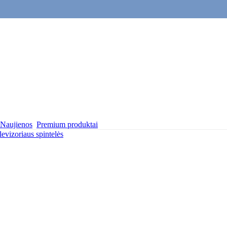
Naujienos
Premium produktai
levizoriaus spintelės