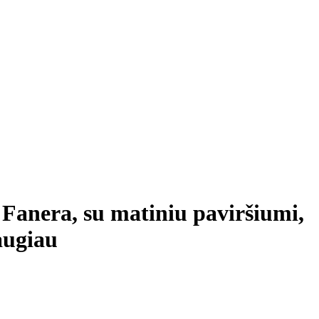
: Fanera, su matiniu paviršiumi,
augiau