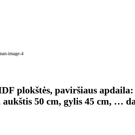
 MDF plokštės, paviršiaus apdaila
, aukštis 50 cm, gylis 45 cm
, …
d