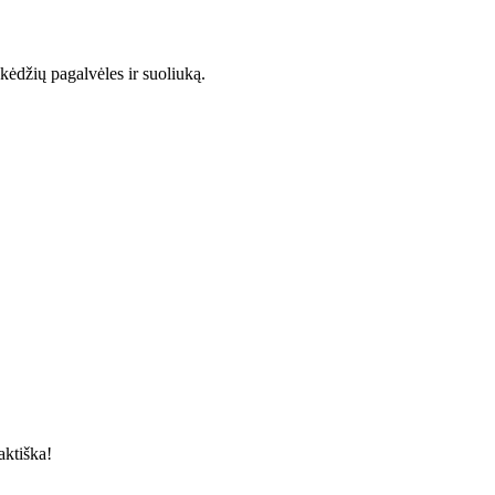
o kėdžių pagalvėles ir suoliuką.
aktiška!