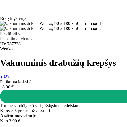
Rodyti galeriją
Peržiūrėti visus
Paskutiniai vienetai
ID: 787738
Wenko
Vakuuminis drabužių krepšys
(
82
)
Patikrinta kokybė
18,90 €
Turime sandėlyje 5 vnt., išsiųsime nedelsiant
Kitos > 5 prekės užsakymui
Atsiėmimas vietoje
Nuo 3,90 €
·