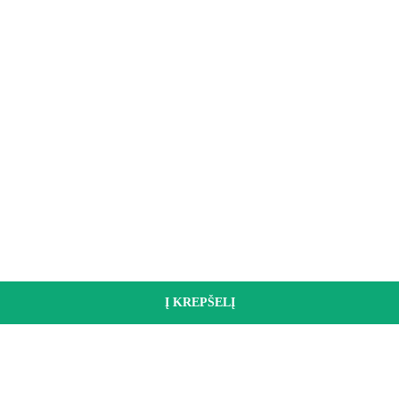
Į KREPŠELĮ