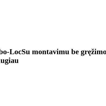
rbo-Loc
Su montavimu be gręžimo, 
ugiau