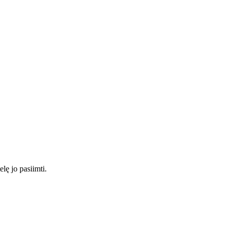
elę jo pasiimti.