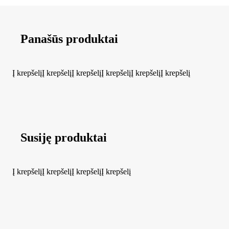
Panašūs produktai
Į krepšelį
Į krepšelį
Į krepšelį
Į krepšelį
Į krepšelį
Į krepšelį
Susiję produktai
Į krepšelį
Į krepšelį
Į krepšelį
Į krepšelį