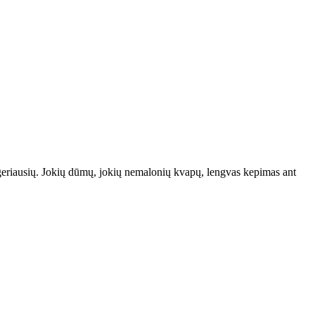
u geriausių. Jokių dūmų, jokių nemalonių kvapų, lengvas kepimas ant