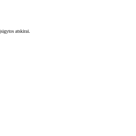
igytos atskirai.