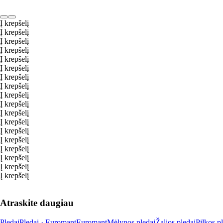
Į krepšelį
Į krepšelį
Į krepšelį
Į krepšelį
Į krepšelį
Į krepšelį
Į krepšelį
Į krepšelį
Į krepšelį
Į krepšelį
Į krepšelį
Į krepšelį
Į krepšelį
Į krepšelį
Į krepšelį
Į krepšelį
Į krepšelį
Į krepšelį
Atraskite daugiau
Pledai
Pledai · Euromant
Euromant
Mėlynos pledai
Žalios pledai
Pilkos p