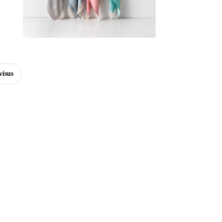
visus