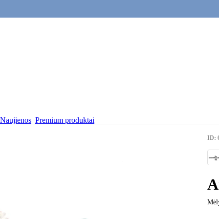
Naujienos
Premium produktai
ID: 
A
Mėl