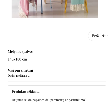
Peržiūrėti 
Mėlynos spalvos
140x180 cm
Visi parametrai
Dydis, medžiaga, ...
Produkto užklausa
Ar jums reikia pagalbos dėl parametrų ar pasirinkimo?