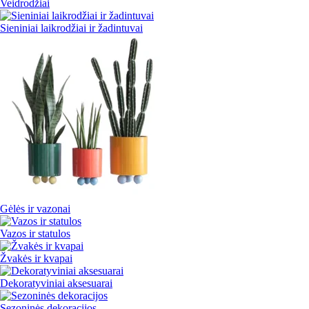
Veidrodžiai
Sieniniai laikrodžiai ir žadintuvai
Gėlės ir vazonai
Vazos ir statulos
Žvakės ir kvapai
Dekoratyviniai aksesuarai
Sezoninės dekoracijos