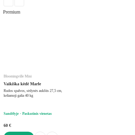
Premium
Bloomingville Mini
Vaikiška kėdė Marle
Rudos spalvos, sėdynės aukštis 27,5 cm,
keliamoji galia 40 kg
Sandėlyje
Paskutinis vienetas
60 €