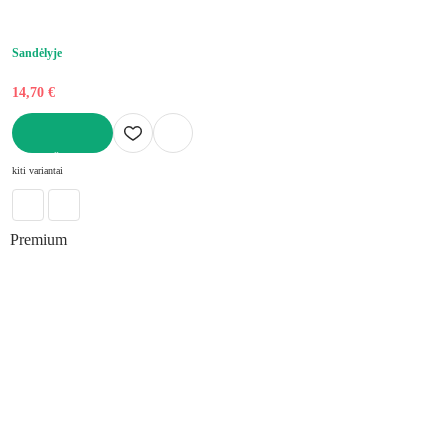
Sandėlyje
14,70 €
Į KREPŠELĮ
kiti variantai
Premium