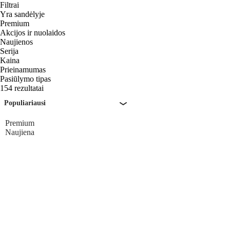
Filtrai
Yra sandėlyje
Premium
Akcijos ir nuolaidos
Naujienos
Serija
Kaina
Prieinamumas
Pasiūlymo tipas
154 rezultatai
Populiariausi
Premium
Naujiena