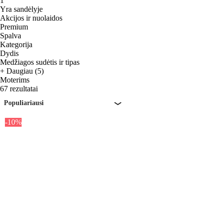
1
Yra sandėlyje
Akcijos ir nuolaidos
Premium
Spalva
Kategorija
Dydis
Medžiagos sudėtis ir tipas
+ Daugiau (5)
Moterims
67 rezultatai
Populiariausi
-10%