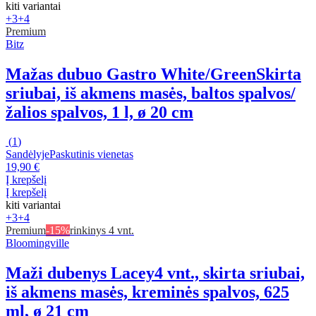
kiti variantai
+3
+4
Premium
Bitz
Mažas dubuo Gastro White/Green
Skirta
sriubai, iš akmens masės, baltos spalvos/
žalios spalvos, 1 l, ø 20 cm
(
1
)
Sandėlyje
Paskutinis vienetas
19,90 €
Į krepšelį
Į krepšelį
kiti variantai
+3
+4
Premium
-15%
rinkinys 4 vnt.
Bloomingville
Maži dubenys Lacey
4 vnt., skirta sriubai,
iš akmens masės, kreminės spalvos, 625
ml, ø 21 cm