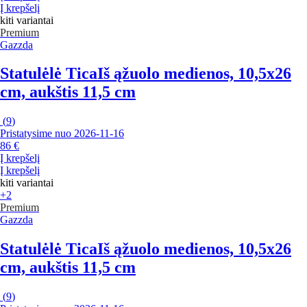
Į krepšelį
kiti variantai
Premium
Gazzda
Statulėlė Tica
Iš ąžuolo medienos, 10,5x26
cm, aukštis 11,5 cm
(
9
)
Pristatysime nuo 2026‑11‑16
86 €
Į krepšelį
Į krepšelį
kiti variantai
+2
Premium
Gazzda
Statulėlė Tica
Iš ąžuolo medienos, 10,5x26
cm, aukštis 11,5 cm
(
9
)