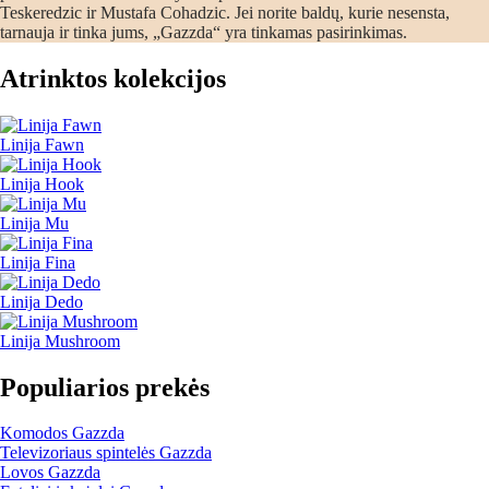
Teskeredzic ir Mustafa Cohadzic. Jei norite baldų, kurie nesensta,
tarnauja ir tinka jums, „Gazzda“ yra tinkamas pasirinkimas.
Atrinktos kolekcijos
Linija Fawn
Linija Hook
Linija Mu
Linija Fina
Linija Dedo
Linija Mushroom
Populiarios prekės
Komodos Gazzda
Televizoriaus spintelės Gazzda
Lovos Gazzda