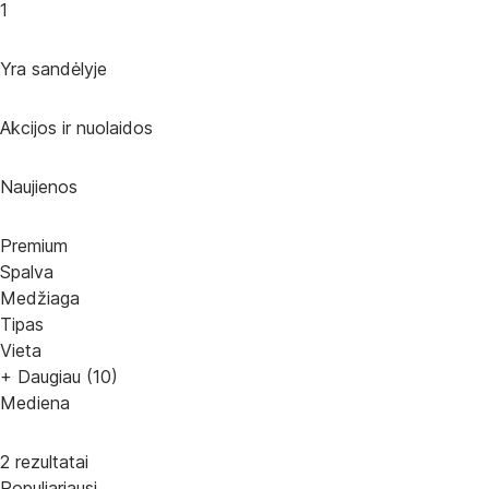
1
Yra sandėlyje
Akcijos ir nuolaidos
Naujienos
Premium
Spalva
Medžiaga
Tipas
Vieta
+ Daugiau (10)
Mediena
2 rezultatai
Populiariausi