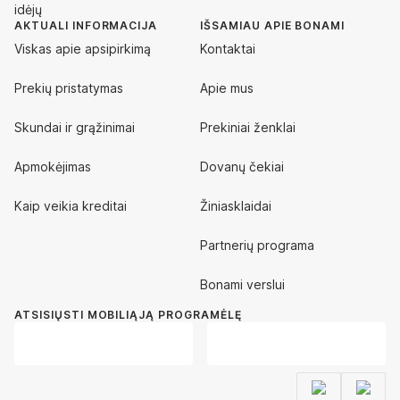
idėjų
AKTUALI INFORMACIJA
IŠSAMIAU APIE BONAMI
Viskas apie apsipirkimą
Kontaktai
Prekių pristatymas
Apie mus
Skundai ir grąžinimai
Prekiniai ženklai
Apmokėjimas
Dovanų čekiai
Kaip veikia kreditai
Žiniasklaidai
Partnerių programa
Bonami verslui
ATSISIŲSTI MOBILIĄJĄ PROGRAMĖLĘ