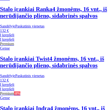
Stalo įrankiai Ranka
4 žmonėms, 16 vnt., iš
nerūdijančio plieno, sidabrinės spalvos
Sandėlyje
Paskutinis vienetas
132 €
Į krepšelį
Į krepšelį
Premium
Gense
Stalo įrankiai Twist
4 žmonėms, 16 vnt., iš
nerūdijančio plieno, sidabrinės spalvos
Sandėlyje
Paskutinis vienetas
132 €
Į krepšelį
Į krepšelį
Premium
-8%
Gense
Stalo įrankiai Indra
4 žmonėms, 16 vnt., iš