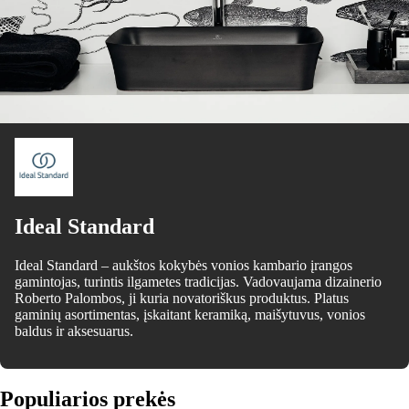
Ideal Standard
Ideal Standard – aukštos kokybės vonios kambario įrangos
gamintojas, turintis ilgametes tradicijas. Vadovaujama dizainerio
Roberto Palombos, ji kuria novatoriškus produktus. Platus
gaminių asortimentas, įskaitant keramiką, maišytuvus, vonios
baldus ir aksesuarus.
Populiarios prekės