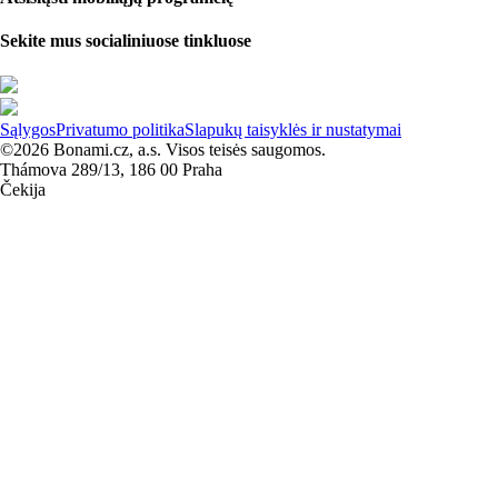
Sekite mus socialiniuose tinkluose
Sąlygos
Privatumo politika
Slapukų taisyklės ir nustatymai
©2026 Bonami.cz, a.s. Visos teisės saugomos.
Thámova 289/13, 186 00 Praha
Čekija