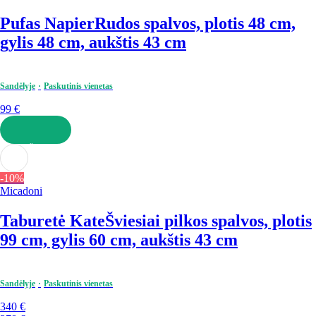
Pufas Napier
Rudos spalvos, plotis 48 cm,
gylis 48 cm, aukštis 43 cm
Sandėlyje
Paskutinis vienetas
99 €
Į KREPŠELĮ
-10%
Micadoni
Taburetė Kate
Šviesiai pilkos spalvos, plotis
99 cm, gylis 60 cm, aukštis 43 cm
Sandėlyje
Paskutinis vienetas
340 €