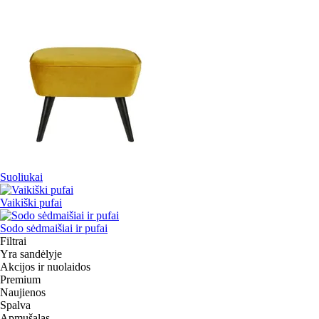
Suoliukai
Vaikiški pufai
Sodo sėdmaišiai ir pufai
Filtrai
Yra sandėlyje
Akcijos ir nuolaidos
Premium
Naujienos
Spalva
Apmušalas