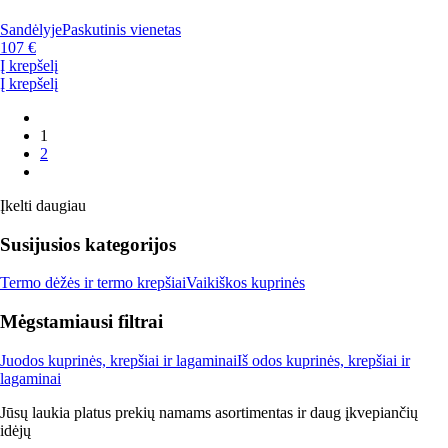
Sandėlyje
Paskutinis vienetas
107 €
Į krepšelį
Į krepšelį
1
2
Įkelti daugiau
Susijusios kategorijos
Termo dėžės ir termo krepšiai
Vaikiškos kuprinės
Mėgstamiausi filtrai
Juodos kuprinės, krepšiai ir lagaminai
Iš odos kuprinės, krepšiai ir
lagaminai
Jūsų laukia platus prekių namams asortimentas ir daug įkvepiančių
idėjų