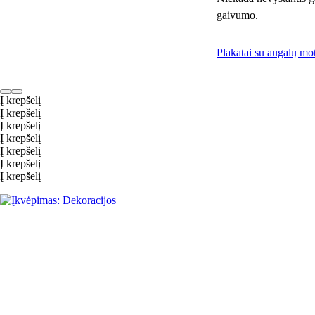
gaivumo.
Plakatai su augalų mo
Į krepšelį
Į krepšelį
Į krepšelį
Į krepšelį
Į krepšelį
Į krepšelį
Į krepšelį