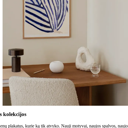
s kolekcijos
ienų plakatus, kurie ką tik atvyko. Nauji motyvai, naujos spalvos, naujos