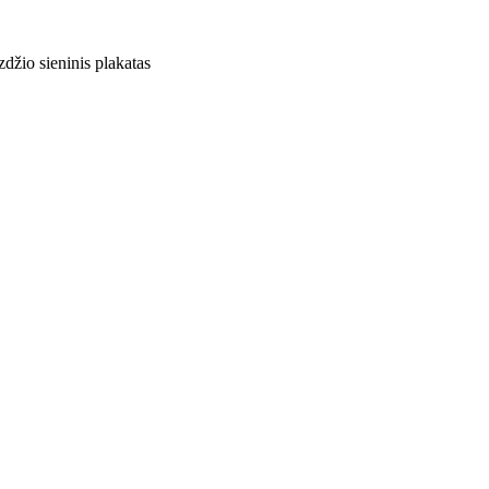
zdžio sieninis plakatas