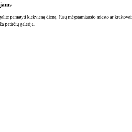
ojams
 galite pamatyti kiekvieną dieną. Jūsų mėgstamiausio miesto ar kraštovai
 patirčių galerija.