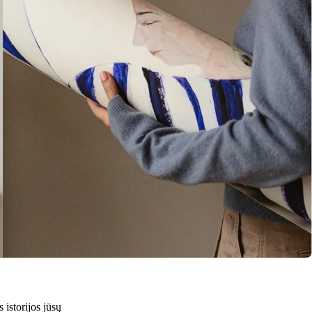
 istorijos jūsų