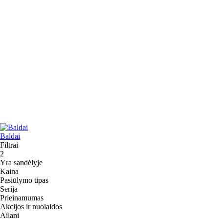
Baldai
Filtrai
2
Yra sandėlyje
Kaina
Pasiūlymo tipas
Serija
Prieinamumas
Akcijos ir nuolaidos
Ailani