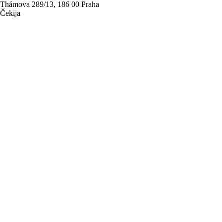
Thámova 289/13, 186 00 Praha
Čekija