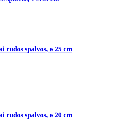
iai rudos spalvos, ø 25 cm
iai rudos spalvos, ø 20 cm