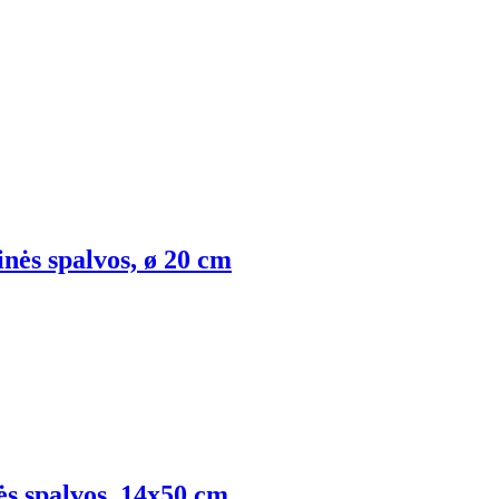
inės spalvos, ø 20 cm
nės spalvos, 14x50 cm