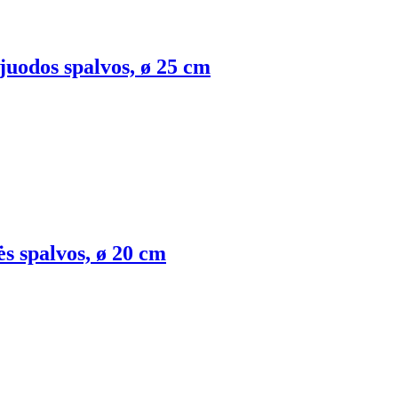
 juodos spalvos, ø 25 cm
ės spalvos, ø 20 cm