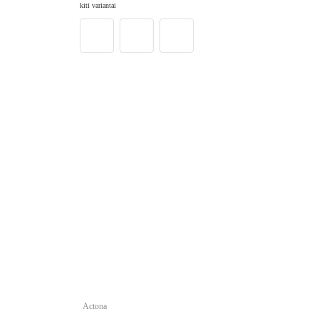
kiti variantai
Actona