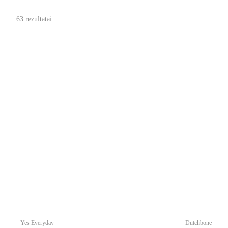
63 rezultatai
Yes Everyday
Dutchbone