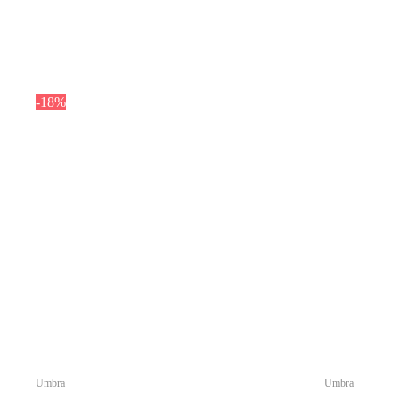
-18%
Umbra
Umbra