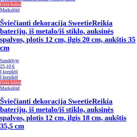
Gera kaina
Markslöjd
Šviečianti dekoracija Sweetie
Reikia
baterijų, iš metalo/iš stiklo, auksinės
spalvos, plotis 12 cm, ilgis 20 cm, aukštis 35
cm
Sandėlyje
25,10 €
Į krepšelį
Į krepšelį
Gera kaina
Markslöjd
Šviečianti dekoracija Sweetie
Reikia
baterijų, iš metalo/iš stiklo, auksinės
spalvos, plotis 12 cm, ilgis 18 cm, aukštis
35,5 cm