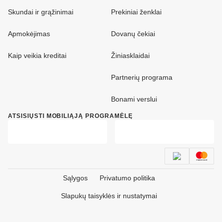
Skundai ir grąžinimai
Prekiniai ženklai
Apmokėjimas
Dovanų čekiai
Kaip veikia kreditai
Žiniasklaidai
Partnerių programa
Bonami verslui
ATSISIŲSTI MOBILIĄJĄ PROGRAMĖLĘ
Sąlygos
Privatumo politika
Slapukų taisyklės ir nustatymai