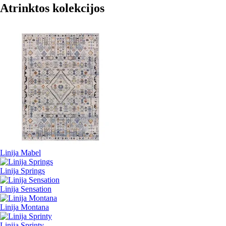
Atrinktos kolekcijos
Linija Mabel
Linija Springs
Linija Sensation
Linija Montana
Linija Sprinty