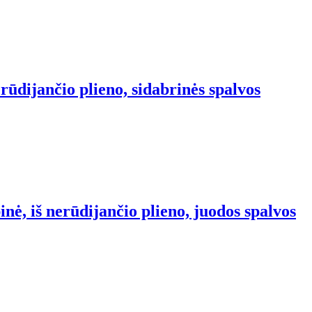
rūdijančio plieno, sidabrinės spalvos
nė, iš nerūdijančio plieno, juodos spalvos