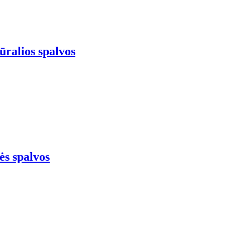
ūralios spalvos
ės spalvos