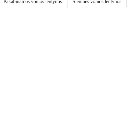
Pakabinamos vonios lentynos
Sieninės vonios lentynos