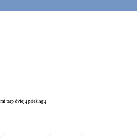
nami tarp dviejų priešingų