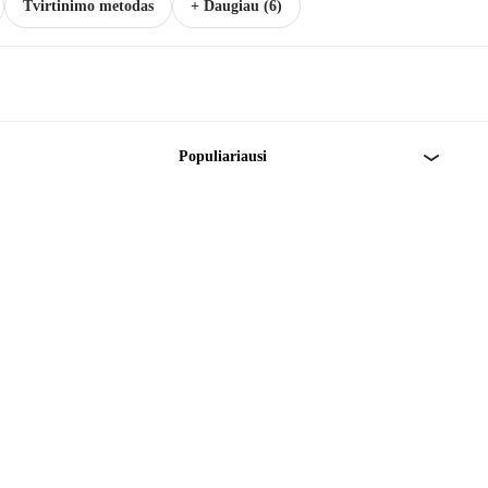
Tvirtinimo metodas
+ Daugiau (6)
Populiariausi