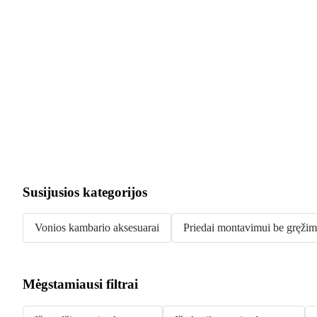
Susijusios kategorijos
Vonios kambario aksesuarai
Priedai montavimui be gręži
Mėgstamiausi filtrai