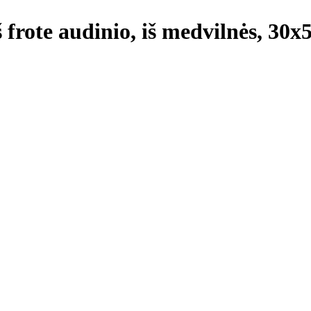
iš frote audinio, iš medvilnės, 30