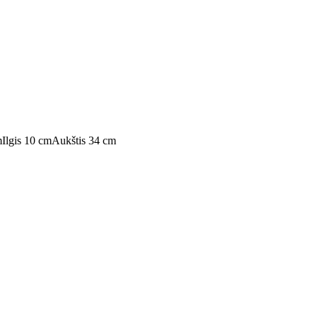
m
Ilgis 10 cm
Aukštis 34 cm