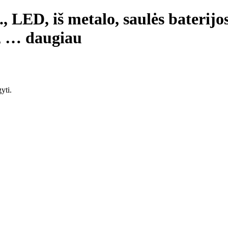
., LED, iš metalo, saulės baterijos
, …
daugiau
yti.