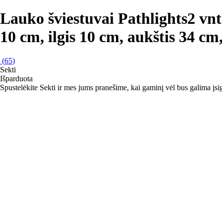
Lauko šviestuvai Pathlights
2 vnt
10 cm, ilgis 10 cm, aukštis 34 cm
(
65
)
Sekti
Išparduota
Spustelėkite Sekti ir mes jums pranešime, kai gaminį vėl bus galima įsig