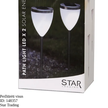
Peržiūrėti visus
ID: 148357
Star Trading