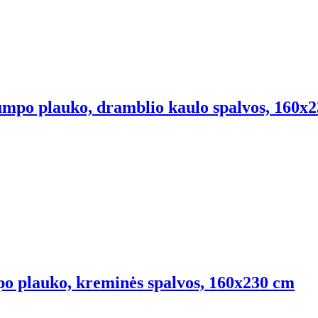
rumpo plauko, dramblio kaulo spalvos, 160x
mpo plauko, kreminės spalvos, 160x230 cm