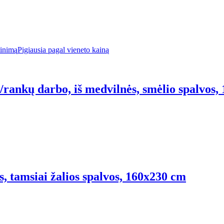
tinimą
Pigiausia pagal vieneto kainą
rankų darbo, iš medvilnės, smėlio spalvos,
s, tamsiai žalios spalvos, 160x230 cm