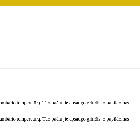
i kambario temperatūrą. Tuo pačiu jie apsaugo grindis, o papildomas
i kambario temperatūrą. Tuo pačiu jie apsaugo grindis, o papildomas