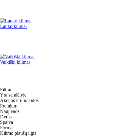
Lauko kilimai
Vaikiški kilimai
Filtrai
Yra sandėlyje
Akcijos ir nuolaidos
Premium
Naujienos
Dydis
Spalva
Forma
Kilimo plaušų ilgis