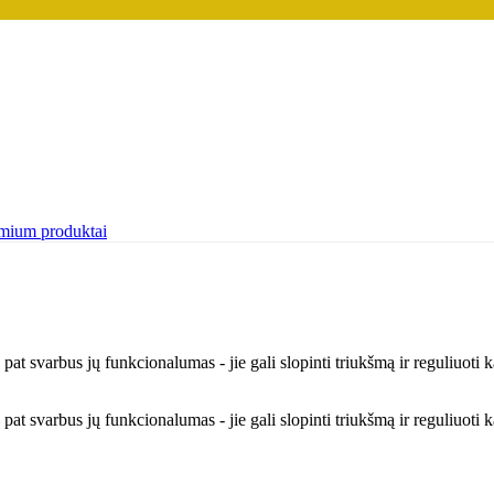
mium produktai
 pat svarbus jų funkcionalumas - jie gali slopinti triukšmą ir reguliuot
 pat svarbus jų funkcionalumas - jie gali slopinti triukšmą ir reguliuot