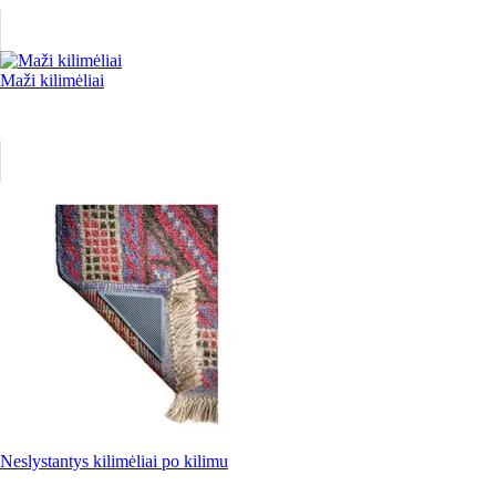
Maži kilimėliai
Neslystantys kilimėliai po kilimu