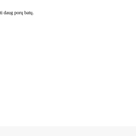
yti daug porų batų.