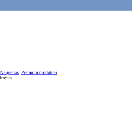
Naujienos
Premium produktai
lentynos