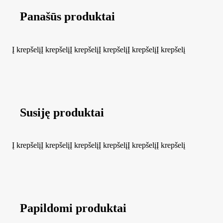
Panašūs produktai
Į krepšelį
Į krepšelį
Į krepšelį
Į krepšelį
Į krepšelį
Į krepšelį
Susiję produktai
Į krepšelį
Į krepšelį
Į krepšelį
Į krepšelį
Į krepšelį
Į krepšelį
Papildomi produktai