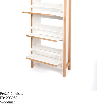
Peržiūrėti visus
ID: 293962
Woodman