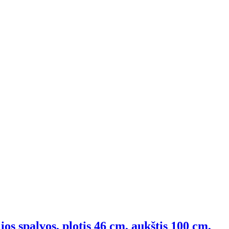
os spalvos, plotis 46 cm, aukštis 100 cm,