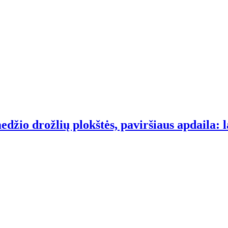
edžio drožlių plokštės, paviršiaus apdaila: l