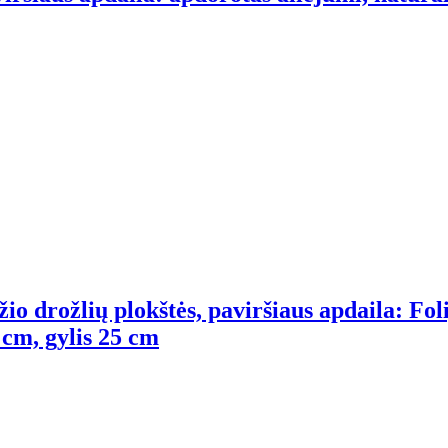
io drožlių plokštės, paviršiaus apdaila: Foli
 cm, gylis 25 cm