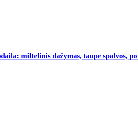
daila: miltelinis dažymas, taupe spalvos, por