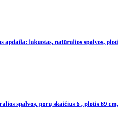
 apdaila: lakuotas, natūralios spalvos, plot
alios spalvos, porų skaičius 6 , plotis 69 cm