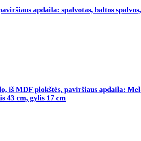
paviršiaus apdaila: spalvotas, baltos spalvos
lo, iš MDF plokštės, paviršiaus apdaila: Mel
tis 43 cm, gylis 17 cm