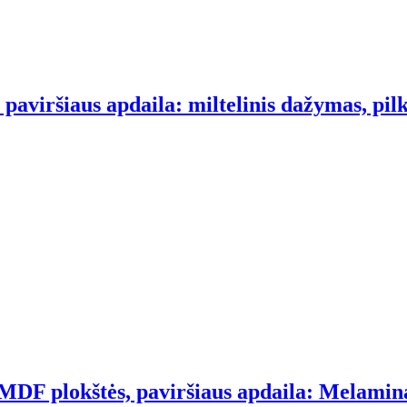
paviršiaus apdaila: miltelinis dažymas, pilka
 MDF plokštės, paviršiaus apdaila: Melamina