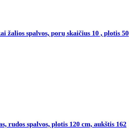
i žalios spalvos, porų skaičius 10 , plotis 50
s, rudos spalvos, plotis 120 cm, aukštis 162