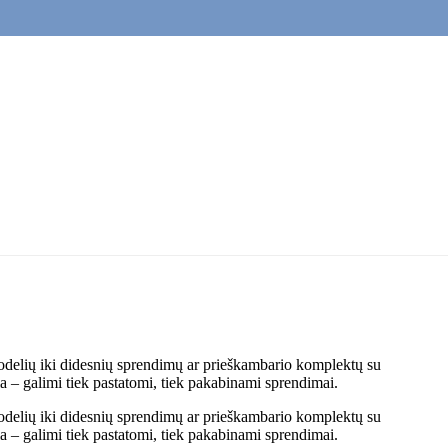
 modelių iki didesnių sprendimų ar prieškambario komplektų su
 – galimi tiek pastatomi, tiek pakabinami sprendimai.
 modelių iki didesnių sprendimų ar prieškambario komplektų su
 – galimi tiek pastatomi, tiek pakabinami sprendimai.