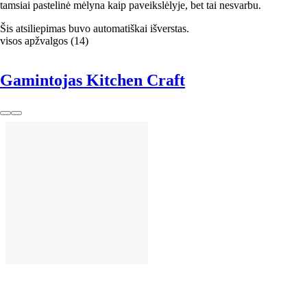
tamsiai pastelinė mėlyna kaip paveikslėlyje, bet tai nesvarbu.
Šis atsiliepimas buvo automatiškai išverstas.
visos apžvalgos
(
14
)
Gamintojas Kitchen Craft