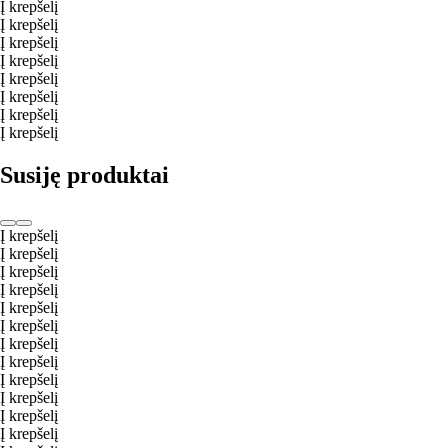
Į krepšelį
Į krepšelį
Į krepšelį
Į krepšelį
Į krepšelį
Į krepšelį
Į krepšelį
Į krepšelį
Susiję produktai
Į krepšelį
Į krepšelį
Į krepšelį
Į krepšelį
Į krepšelį
Į krepšelį
Į krepšelį
Į krepšelį
Į krepšelį
Į krepšelį
Į krepšelį
Į krepšelį