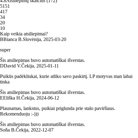
4.8
Atsiliepimų skaičius
(
172
)
5
151
4
17
3
4
2
0
1
0
Kaip veikia atsiliepimai?
B
Bianca B.
Slovėnija
,
2025‑03‑20
super
Šis atsiliepimas buvo automatiškai išverstas.
D
David V.
Čekija
,
2025‑01‑11
Puikūs padėkliukai, kurie atliko savo paskirtį. LP motyvas man labai
tinka
Šis atsiliepimas buvo automatiškai išverstas.
E
Eliška H.
Čekija
,
2024‑06‑12
Plaunamas, lankstus, puikiai priglunda prie stalo paviršiaus.
Rekomenduoju :-)))
Šis atsiliepimas buvo automatiškai išverstas.
Soňa B.
Čekija
,
2022‑12‑07