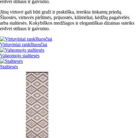
erdvei stiliaus ir gaivumo.
Jūsų virtuvė gali būti graži ir praktiška, tereikia tinkamų priedų.
Šluostės, virtuvės pirštinės, prijuostės, kilimėliai, kėdžių pagalvėlės
arba staltiesės. Kokybiškos medžiagos ir elegantiškas dizainas suteiks
erdvei stiliaus ir gaivumo.
Virtuviniai rankšluosčiai
Valgomojo staltiesės
Staltiesės