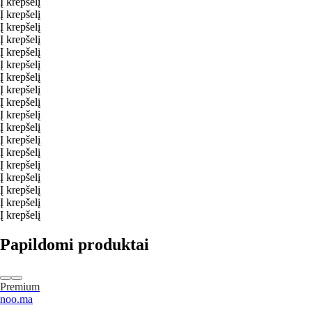
Į krepšelį
Į krepšelį
Į krepšelį
Į krepšelį
Į krepšelį
Į krepšelį
Į krepšelį
Į krepšelį
Į krepšelį
Į krepšelį
Į krepšelį
Į krepšelį
Į krepšelį
Į krepšelį
Į krepšelį
Į krepšelį
Į krepšelį
Į krepšelį
Papildomi produktai
Premium
noo.ma