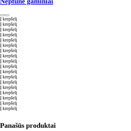
Neptune gaminiai
Į krepšelį
Į krepšelį
Į krepšelį
Į krepšelį
Į krepšelį
Į krepšelį
Į krepšelį
Į krepšelį
Į krepšelį
Į krepšelį
Į krepšelį
Į krepšelį
Į krepšelį
Į krepšelį
Į krepšelį
Į krepšelį
Į krepšelį
Į krepšelį
Panašūs produktai