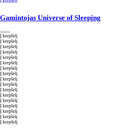
Į krepšelį
Gamintojas Universe of Sleeping
Į krepšelį
Į krepšelį
Į krepšelį
Į krepšelį
Į krepšelį
Į krepšelį
Į krepšelį
Į krepšelį
Į krepšelį
Į krepšelį
Į krepšelį
Į krepšelį
Į krepšelį
Į krepšelį
Į krepšelį
Į krepšelį
Į krepšelį