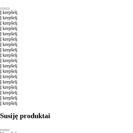
Į krepšelį
Į krepšelį
Į krepšelį
Į krepšelį
Į krepšelį
Į krepšelį
Į krepšelį
Į krepšelį
Į krepšelį
Į krepšelį
Į krepšelį
Į krepšelį
Į krepšelį
Į krepšelį
Į krepšelį
Į krepšelį
Į krepšelį
Į krepšelį
Susiję produktai