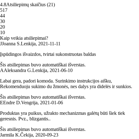
4.8
Atsiliepimų skaičius
(
21
)
5
17
4
4
3
0
2
0
1
0
Kaip veikia atsiliepimai?
J
Joanna S.
Lenkija
,
2021‑11‑11
Įspūdingos išvaizdos, tvirtai sukonstruotas baldas
Šis atsiliepimas buvo automatiškai išverstas.
A
Aleksandra G.
Lenkija
,
2021‑06‑10
Labai gera, padori komoda. Surinkimo instrukcijos aišku,
Rekomenduoju sukimo du žmonės, nes dalys yra didelės ir sunkios.
Šis atsiliepimas buvo automatiškai išverstas.
E
Endre D.
Vengrija
,
2021‑01‑06
Produktas yra puikus, užrakto mechanizmas galėtų būti šiek tiek
geresnis. Pvz., blizgantis..
Šis atsiliepimas buvo automatiškai išverstas.
Jarmila K.
Čekija
,
2020‑09‑23