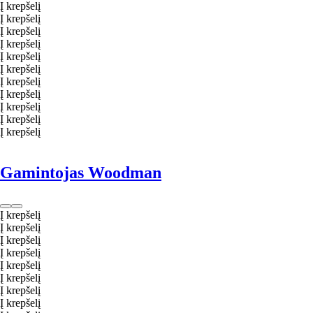
Į krepšelį
Į krepšelį
Į krepšelį
Į krepšelį
Į krepšelį
Į krepšelį
Į krepšelį
Į krepšelį
Į krepšelį
Į krepšelį
Į krepšelį
Gamintojas Woodman
Į krepšelį
Į krepšelį
Į krepšelį
Į krepšelį
Į krepšelį
Į krepšelį
Į krepšelį
Į krepšelį