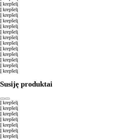
Į krepšelį
Į krepšelį
Į krepšelį
Į krepšelį
Į krepšelį
Į krepšelį
Į krepšelį
Į krepšelį
Į krepšelį
Į krepšelį
Į krepšelį
Į krepšelį
Į krepšelį
Susiję produktai
Į krepšelį
Į krepšelį
Į krepšelį
Į krepšelį
Į krepšelį
Į krepšelį
Į krepšelį