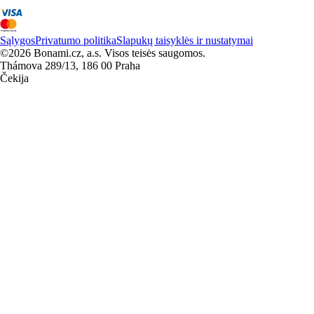
Sąlygos
Privatumo politika
Slapukų taisyklės ir nustatymai
©2026 Bonami.cz, a.s. Visos teisės saugomos.
Thámova 289/13, 186 00 Praha
Čekija