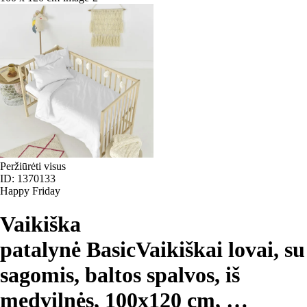
Peržiūrėti visus
ID: 1370133
Happy Friday
Vaikiška
patalynė Basic
Vaikiškai lovai, su
sagomis, baltos spalvos, iš
medvilnės, 100x120 cm
, …