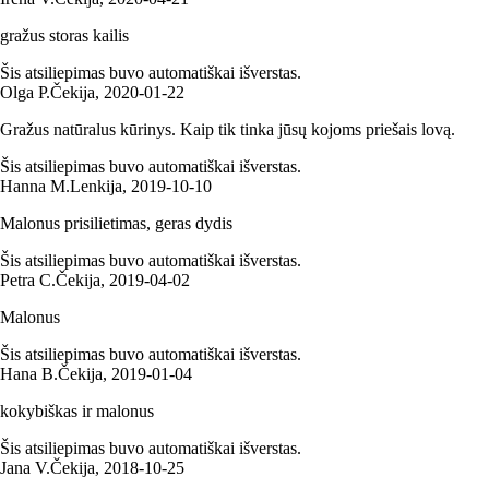
gražus storas kailis
Šis atsiliepimas buvo automatiškai išverstas.
Olga P.
Čekija
,
2020‑01‑22
Gražus natūralus kūrinys. Kaip tik tinka jūsų kojoms priešais lovą.
Šis atsiliepimas buvo automatiškai išverstas.
Hanna M.
Lenkija
,
2019‑10‑10
Malonus prisilietimas, geras dydis
Šis atsiliepimas buvo automatiškai išverstas.
Petra C.
Čekija
,
2019‑04‑02
Malonus
Šis atsiliepimas buvo automatiškai išverstas.
Hana B.
Čekija
,
2019‑01‑04
kokybiškas ir malonus
Šis atsiliepimas buvo automatiškai išverstas.
Jana V.
Čekija
,
2018‑10‑25