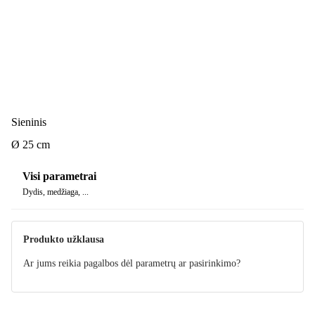
Sieninis
Ø 25 cm
Visi parametrai
Dydis, medžiaga, ...
Produkto užklausa
Ar jums reikia pagalbos dėl parametrų ar pasirinkimo?