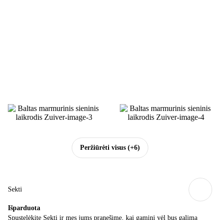
Peržiūrėti visus
(+6)
Sekti
Išparduota
Spustelėkite Sekti ir mes jums pranešime, kai gaminį vėl bus galima