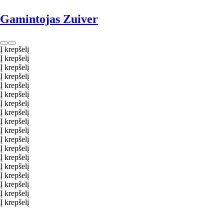
Gamintojas Zuiver
Į krepšelį
Į krepšelį
Į krepšelį
Į krepšelį
Į krepšelį
Į krepšelį
Į krepšelį
Į krepšelį
Į krepšelį
Į krepšelį
Į krepšelį
Į krepšelį
Į krepšelį
Į krepšelį
Į krepšelį
Į krepšelį
Į krepšelį
Į krepšelį