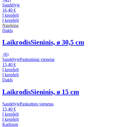
Sandėlyje
16,40 €
Į krepšelį
Į krepšelį
Naujiena
Dakls
Laikrodis
Sieninis, ø 30,5 cm
(
6
)
Sandėlyje
Paskutiniai vienetai
15,40 €
Į krepšelį
Į krepšelį
Dakls
Laikrodis
Sieninis, ø 15 cm
Sandėlyje
Paskutinis vienetas
15,40 €
Į krepšelį
Į krepšelį
Karlsson