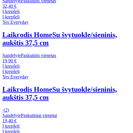
Sandėlyje
Paskutinis vienetas
32,40 €
Į krepšelį
Į krepšelį
Yes Everyday
Laikrodis Home
Su švytuokle/sieninis,
aukštis 37,5 cm
Sandėlyje
Paskutinis vienetas
19,90 €
Į krepšelį
Į krepšelį
Yes Everyday
Laikrodis Home
Su švytuokle/sieninis,
aukštis 37,5 cm
(
2
)
Sandėlyje
Paskutiniai vienetai
19,40 €
Į krepšelį
Į krepšelį