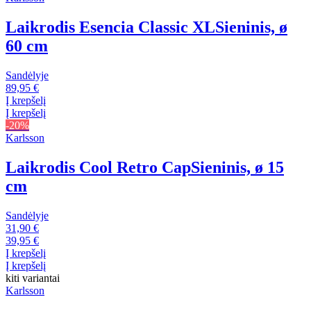
Laikrodis Esencia Classic XL
Sieninis, ø
60 cm
Sandėlyje
89,95 €
Į krepšelį
Į krepšelį
-20%
Karlsson
Laikrodis Cool Retro Cap
Sieninis, ø 15
cm
Sandėlyje
31,90 €
39,95 €
Į krepšelį
Į krepšelį
kiti variantai
Karlsson