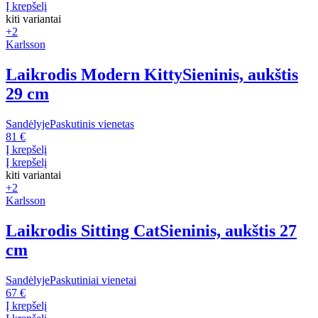
Į krepšelį
kiti variantai
+2
Karlsson
Laikrodis Modern Kitty
Sieninis, aukštis
29 cm
Sandėlyje
Paskutinis vienetas
81 €
Į krepšelį
Į krepšelį
kiti variantai
+2
Karlsson
Laikrodis Sitting Cat
Sieninis, aukštis 27
cm
Sandėlyje
Paskutiniai vienetai
67 €
Į krepšelį