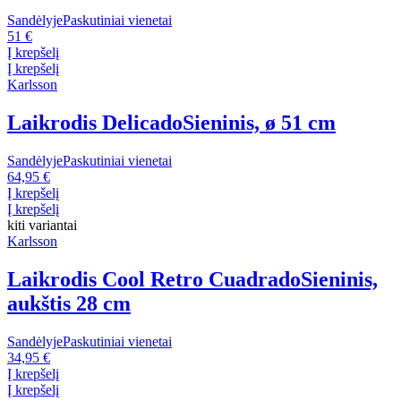
Sandėlyje
Paskutiniai vienetai
51 €
Į krepšelį
Į krepšelį
Karlsson
Laikrodis Delicado
Sieninis, ø 51 cm
Sandėlyje
Paskutiniai vienetai
64,95 €
Į krepšelį
Į krepšelį
kiti variantai
Karlsson
Laikrodis Cool Retro Cuadrado
Sieninis,
aukštis 28 cm
Sandėlyje
Paskutiniai vienetai
34,95 €
Į krepšelį
Į krepšelį