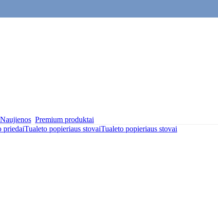
Naujienos
Premium produktai
 priedai
Tualeto popieriaus stovai
Tualeto popieriaus stovai