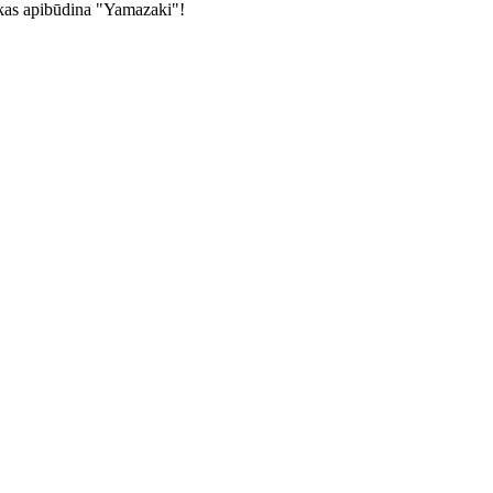
i kas apibūdina "Yamazaki"!