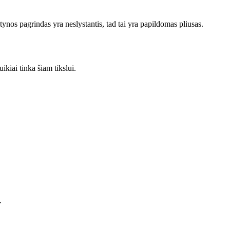
ntynos pagrindas yra neslystantis, tad tai yra papildomas pliusas.
ikiai tinka šiam tikslui.
.