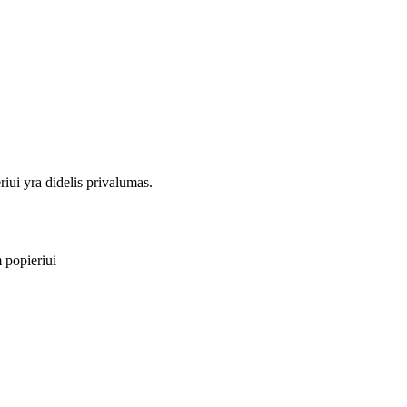
riui yra didelis privalumas.
m popieriui