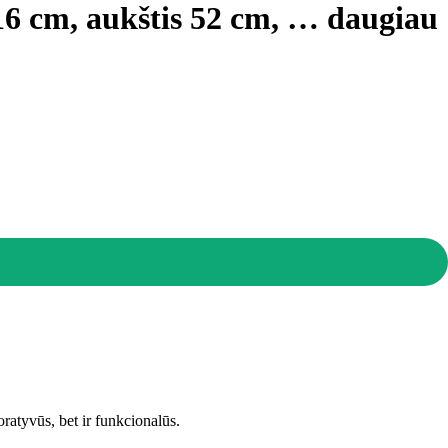
x16 cm, aukštis 52 cm
, …
daugiau
oratyvūs, bet ir funkcionalūs.