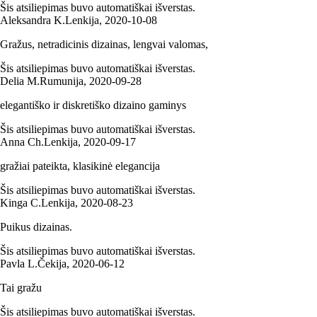
Šis atsiliepimas buvo automatiškai išverstas.
Aleksandra K.
Lenkija
,
2020‑10‑08
Gražus, netradicinis dizainas, lengvai valomas,
Šis atsiliepimas buvo automatiškai išverstas.
Delia M.
Rumunija
,
2020‑09‑28
elegantiško ir diskretiško dizaino gaminys
Šis atsiliepimas buvo automatiškai išverstas.
Anna Ch.
Lenkija
,
2020‑09‑17
gražiai pateikta, klasikinė elegancija
Šis atsiliepimas buvo automatiškai išverstas.
Kinga C.
Lenkija
,
2020‑08‑23
Puikus dizainas.
Šis atsiliepimas buvo automatiškai išverstas.
Pavla L.
Čekija
,
2020‑06‑12
Tai gražu
Šis atsiliepimas buvo automatiškai išverstas.