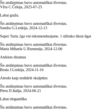
Šis atsiliepimas buvo automatiškai išverstas.
Věra C.
Čekija
,
2025‑07‑25
Labai gražu.
Šis atsiliepimas buvo automatiškai išverstas.
Sandra G.
Lenkija
,
2024‑12‑13
Super Turiu 2ga vnt rekomenduojame. 1 užtruko tikrai ilgai
Šis atsiliepimas buvo automatiškai išverstas.
Maria Mihaela U.
Rumunija
,
2024‑12‑06
Atskiras dizainas
Šis atsiliepimas buvo automatiškai išverstas.
Beata J.
Lenkija
,
2024‑11‑16
Atrodo kaip nedidelė skulptūra
Šis atsiliepimas buvo automatiškai išverstas.
Piera D.
Italija
,
2024‑06‑21
Labai elegantiška
Šis atsiliepimas buvo automatiškai išverstas.