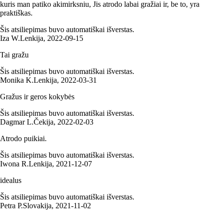
kuris man patiko akimirksniu, Jis atrodo labai gražiai ir, be to, yra
praktiškas.
Šis atsiliepimas buvo automatiškai išverstas.
Iza W.
Lenkija
,
2022‑09‑15
Tai gražu
Šis atsiliepimas buvo automatiškai išverstas.
Monika K.
Lenkija
,
2022‑03‑31
Gražus ir geros kokybės
Šis atsiliepimas buvo automatiškai išverstas.
Dagmar L.
Čekija
,
2022‑02‑03
Atrodo puikiai.
Šis atsiliepimas buvo automatiškai išverstas.
Iwona R.
Lenkija
,
2021‑12‑07
idealus
Šis atsiliepimas buvo automatiškai išverstas.
Petra P.
Slovakija
,
2021‑11‑02