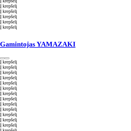
Į krepšelį
Į krepšelį
Į krepšelį
Į krepšelį
Į krepšelį
Į krepšelį
Gamintojas YAMAZAKI
Į krepšelį
Į krepšelį
Į krepšelį
Į krepšelį
Į krepšelį
Į krepšelį
Į krepšelį
Į krepšelį
Į krepšelį
Į krepšelį
Į krepšelį
Į krepšelį
Į krepšelį
Į krepšelį