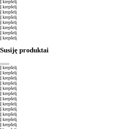
Į krepšelį
Į krepšelį
Į krepšelį
Į krepšelį
Į krepšelį
Į krepšelį
Į krepšelį
Į krepšelį
Susiję produktai
Į krepšelį
Į krepšelį
Į krepšelį
Į krepšelį
Į krepšelį
Į krepšelį
Į krepšelį
Į krepšelį
Į krepšelį
Į krepšelį
Į krepšelį
Į krepšelį