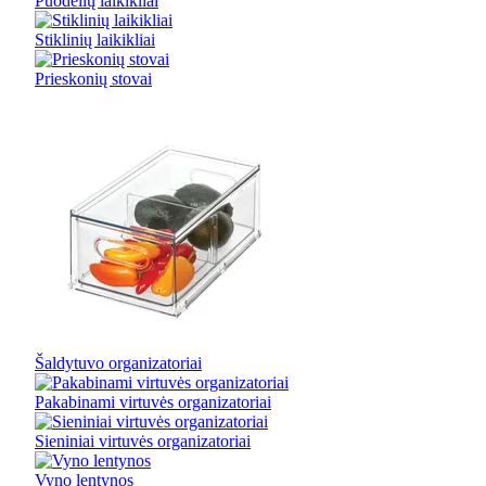
Puodelių laikikliai
Stiklinių laikikliai
Prieskonių stovai
Šaldytuvo organizatoriai
Pakabinami virtuvės organizatoriai
Sieniniai virtuvės organizatoriai
Vyno lentynos