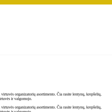
virtuvės organizatorių asortimento. Čia rasite lentynų, krepšelių,
virtuvės ir valgomojo.
virtuvės organizatorių asortimento. Čia rasite lentynų, krepšelių,
virtuvės ir valgomojo.