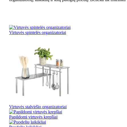
Virtuvės spintelės organizatoriai
Virtuvės stalviršio organizatoriai
Papildomi virtuvės krepšiai