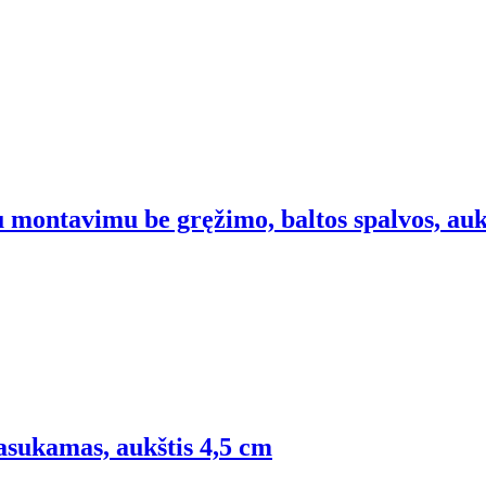
su montavimu be gręžimo, baltos spalvos, auk
pasukamas, aukštis 4,5 cm