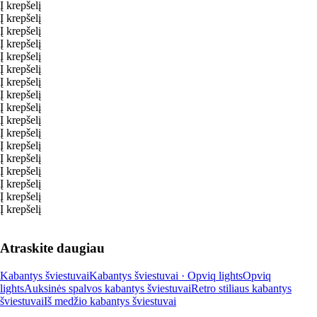
Į krepšelį
Į krepšelį
Į krepšelį
Į krepšelį
Į krepšelį
Į krepšelį
Į krepšelį
Į krepšelį
Į krepšelį
Į krepšelį
Į krepšelį
Į krepšelį
Į krepšelį
Į krepšelį
Į krepšelį
Į krepšelį
Į krepšelį
Atraskite daugiau
Kabantys šviestuvai
Kabantys šviestuvai · Opviq lights
Opviq
lights
Auksinės spalvos kabantys šviestuvai
Retro stiliaus kabantys
šviestuvai
Iš medžio kabantys šviestuvai