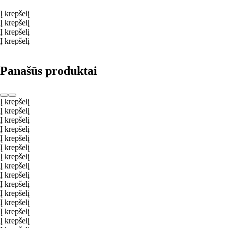
Į krepšelį
Į krepšelį
Į krepšelį
Į krepšelį
Panašūs produktai
Į krepšelį
Į krepšelį
Į krepšelį
Į krepšelį
Į krepšelį
Į krepšelį
Į krepšelį
Į krepšelį
Į krepšelį
Į krepšelį
Į krepšelį
Į krepšelį
Į krepšelį
Į krepšelį