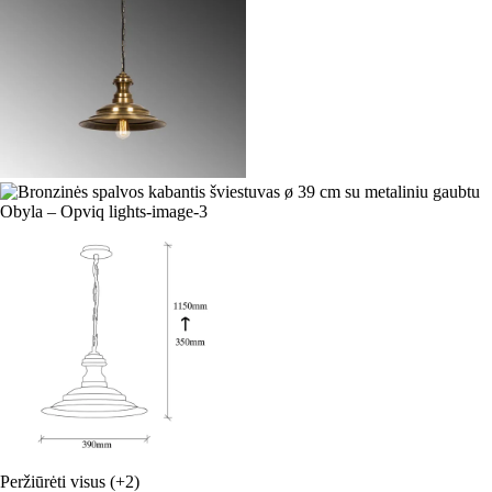
Peržiūrėti visus
(+2)