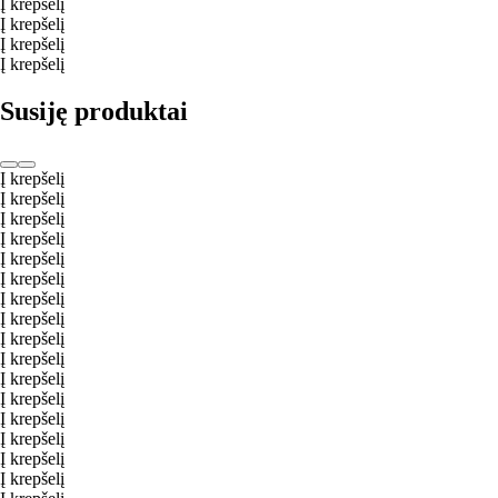
Į krepšelį
Į krepšelį
Į krepšelį
Į krepšelį
Susiję produktai
Į krepšelį
Į krepšelį
Į krepšelį
Į krepšelį
Į krepšelį
Į krepšelį
Į krepšelį
Į krepšelį
Į krepšelį
Į krepšelį
Į krepšelį
Į krepšelį
Į krepšelį
Į krepšelį
Į krepšelį
Į krepšelį