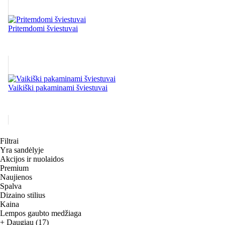
Pritemdomi šviestuvai
Vaikiški pakaminami šviestuvai
Filtrai
Yra sandėlyje
Akcijos ir nuolaidos
Premium
Naujienos
Spalva
Dizaino stilius
Kaina
Lempos gaubto medžiaga
+ Daugiau (17)