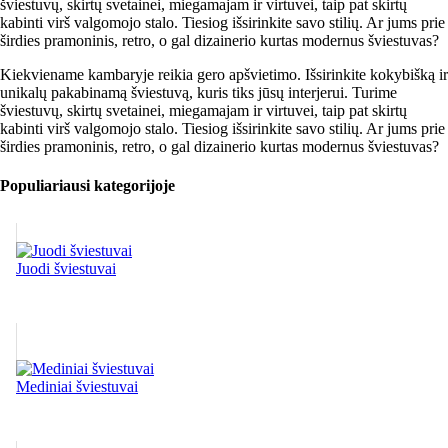
šviestuvų, skirtų svetainei, miegamajam ir virtuvei, taip pat skirtų
kabinti virš valgomojo stalo. Tiesiog išsirinkite savo stilių. Ar jums prie
širdies pramoninis, retro, o gal dizainerio kurtas modernus šviestuvas?
Kiekviename kambaryje reikia gero apšvietimo. Išsirinkite kokybišką ir
unikalų pakabinamą šviestuvą, kuris tiks jūsų interjerui. Turime
šviestuvų, skirtų svetainei, miegamajam ir virtuvei, taip pat skirtų
kabinti virš valgomojo stalo. Tiesiog išsirinkite savo stilių. Ar jums prie
širdies pramoninis, retro, o gal dizainerio kurtas modernus šviestuvas?
Populiariausi kategorijoje
Juodi šviestuvai
Mediniai šviestuvai